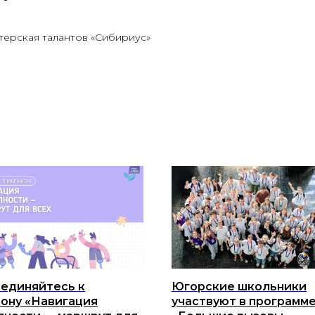
терская талантов «Сибириус»
единяйтесь к
Югорские школьники
ону «Навигация
участвуют в программ