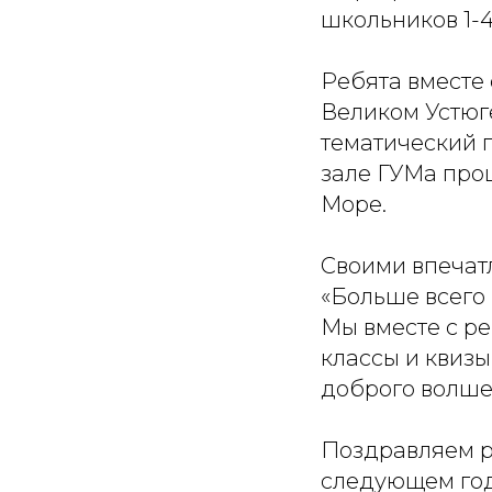
школьников 1-4
Ребята вместе
Великом Устюге
тематический 
зале ГУМа прош
Море.
Своими впечат
«Больше всего 
Мы вместе с ре
классы и квиз
доброго волше
Поздравляем р
следующем год