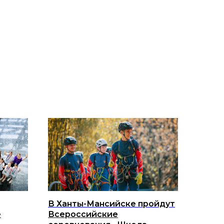
В Ханты-Мансийске пройдут
е
Всероссийские