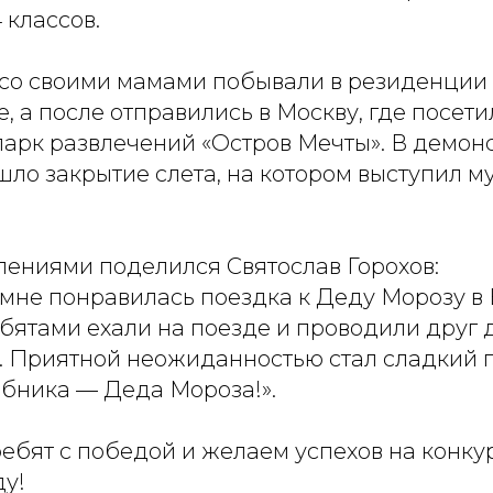
 классов.
 со своими мамами побывали в резиденции
, а после отправились в Москву, где посети
парк развлечений «Остров Мечты». В демо
ло закрытие слета, на котором выступил м
лениями поделился Святослав Горохов:
мне понравилась поездка к Деду Морозу в 
бятами ехали на поезде и проводили друг 
ы. Приятной неожиданностью стал сладкий 
бника — Деда Мороза!».
ебят с победой и желаем успехов на конку
у!