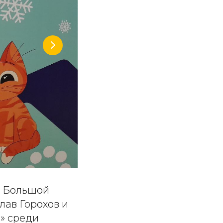
е Большой
лав Горохов и
» среди