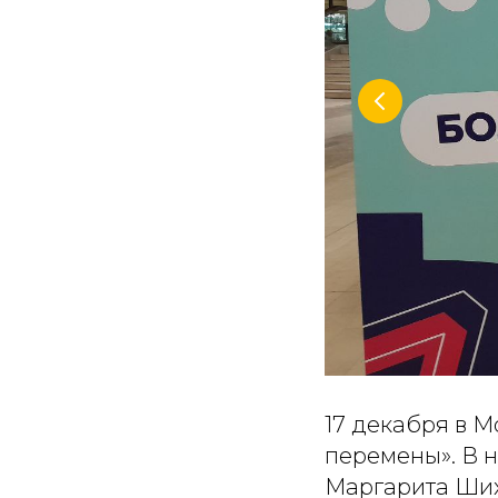
17 декабря в 
перемены». В 
Маргарита Ших