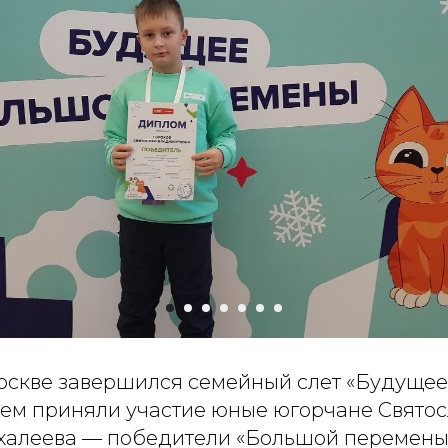
Москве завершился семейный слет «Будуще
нем приняли участие юные югорчане Святос
алеева — победители «Большой перемены