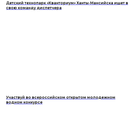
Детский технопарк «Кванториум» Ханты-Мансийска ищет в
свою команду диспетчера
Участвуй во всероссийском открытом молодежном
водном конкурсе