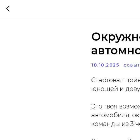
Окружн
автомн
18.10.2025
СОБЫТ
Стартовал при
юношей и девуш
Это твоя возм
автомобиля, ок
команды из 3 ч