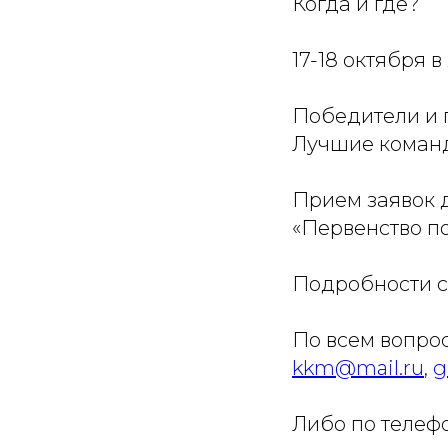
Когда и где?
17-18 октября 
Победители и 
Лучшие команд
Прием заявок д
«Первенство п
Подробности с
По всем вопро
kkm@mail.ru
,
g
Либо по телефо