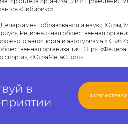
изатор отдела организации и проведения 
лантов «Сибириус».
 Департамент образования и науки Югры, 
ириус», Региональная общественная орган
рожного автоспорта и автотуризма «Клуб 4х
 общественная организация Югры «Федера
о спорта», «ЮграМегаСпорт».