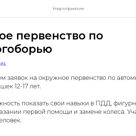
Мероприятия
ое первенство по
огоборью
ИЕ
ем заявок на окружное первенство по авто
ек 12-17 лет.
ожность показать свои навыки в ПДД, фигу
азании первой помощи и замене колеса. Уч
еловек.