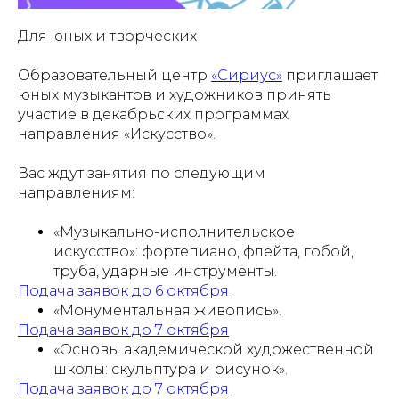
Для юных и творческих
Образовательный центр
«Сириус»
приглашает
юных музыкантов и художников принять
участие в декабрьских программах
направления «Искусство».
Вас ждут занятия по следующим
направлениям:
«Музыкально-исполнительское
искусство»: фортепиано, флейта, гобой,
труба, ударные инструменты.
Подача заявок до 6 октября
«Монументальная живопись».
Подача заявок до 7 октября
«Основы академической художественной
школы: скульптура и рисунок».
Подача заявок до 7 октября