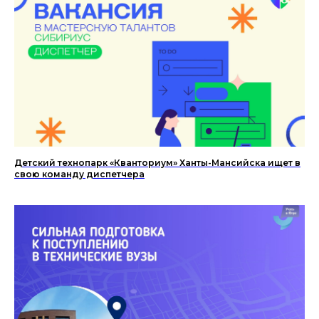
Детский технопарк «Кванториум» Ханты-Мансийска ищет в
свою команду диспетчера