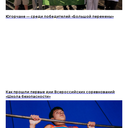
Югорчане — среди победителей «Большой перемены»
Как прошли первые дни Всероссийских соревнований
«Школа безопасности»