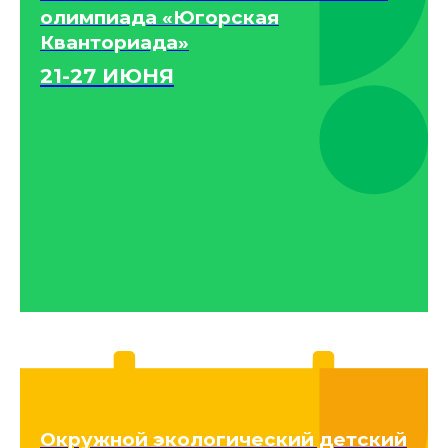
олимпиада «Югорская
Кванториада»
21-27 ИЮНЯ
Окружной экологический детский