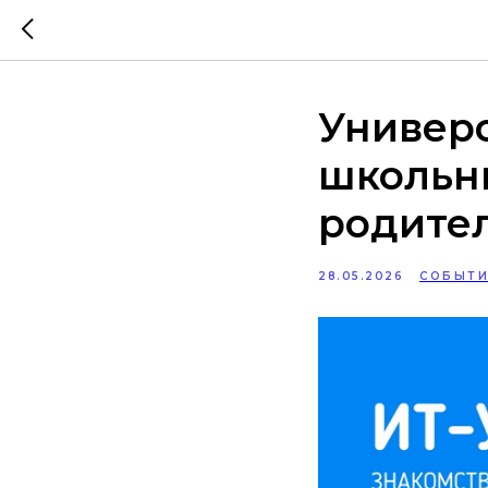
Универ
школьни
родител
28.05.2026
СОБЫТИ