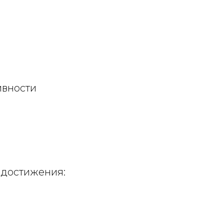
ивности
 достижения: