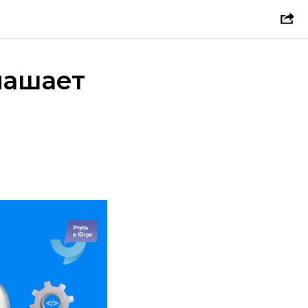
лашает