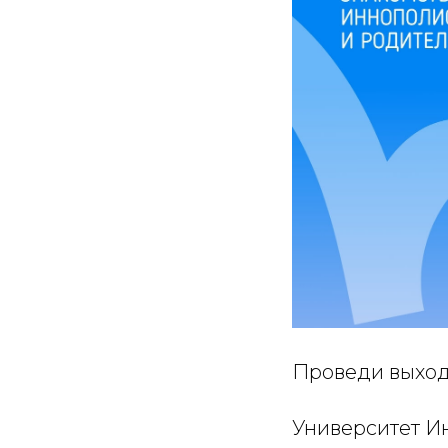
Проведи выход
Университет Ин