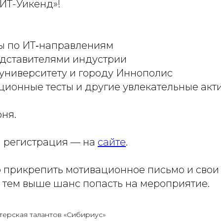
«ИТ-Уикенд»!
сы по ИТ‑направлениям
редставителями индустрии
 университету и городу Иннополис
ционные тесты и другие увлекательные акт
юня.
 регистрация — на
сайте
.
о прикрепить мотивационное письмо и свои
, тем выше шанс попасть на мероприятие.
терская талантов «Сибириус»