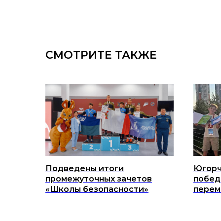
СМОТРИТЕ ТАКЖЕ
Подведены итоги
Югорч
промежуточных зачетов
побед
«Школы безопасности»
перем