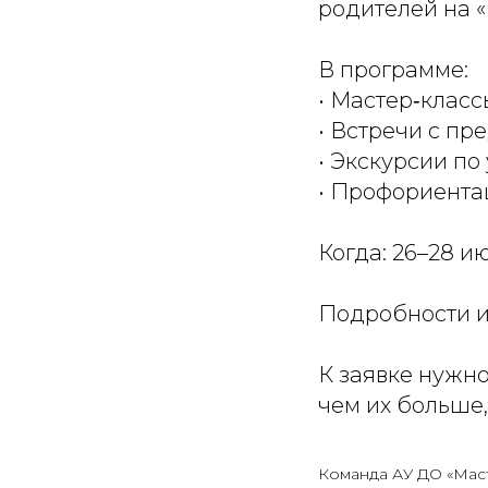
родителей на 
В программе:
• Мастер‑клас
• Встречи с п
• Экскурсии по
• Профориента
Когда: 26–28 и
Подробности и
К заявке нужн
чем их больше
Команда АУ ДО «Мас