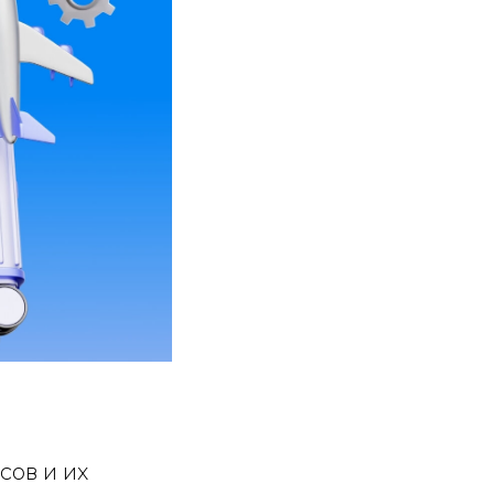
сов и их