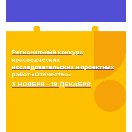
Региональный конкурс
краеведческих
исследовательских и проектных
работ «Отечество»
3 НОЯБРЯ - 19 ДЕКАБРЯ