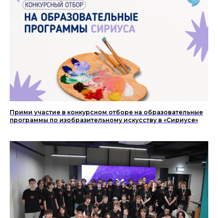
Прими участие в конкурсном отборе на образовательные
программы по изобразительному искусству в «Сириусе»