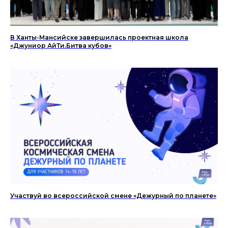
В Ханты-Мансийске завершилась проектная школа
«Джуниор АйТи.Битва кубов»
Участвуй во всероссийской смене «Дежурный по планете»