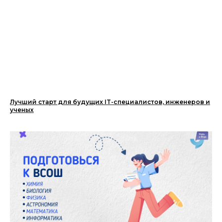
Лучший старт для будущих IT-специалистов, инженеров и
ученых