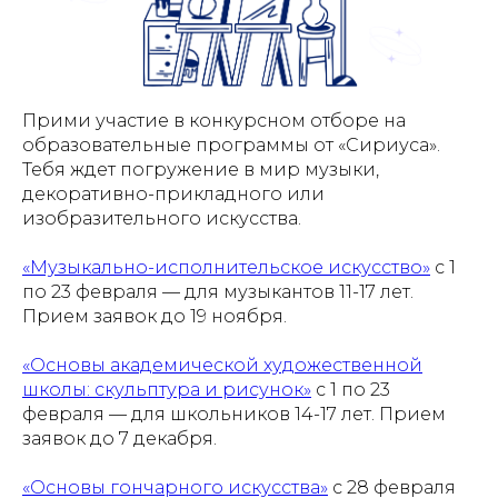
Прими участие в конкурсном отборе на
образовательные программы от «Сириуса».
Тебя ждет погружение в мир музыки,
декоративно-прикладного или
изобразительного искусства.
«Музыкально-исполнительское искусство»
с 1
по 23 февраля — для музыкантов 11-17 лет.
Прием заявок до 19 ноября.
«Основы академической художественной
школы: скульптура и рисунок»
с 1 по 23
февраля — для школьников 14-17 лет. Прием
заявок до 7 декабря.
«Основы гончарного искусства»
с 28 февраля