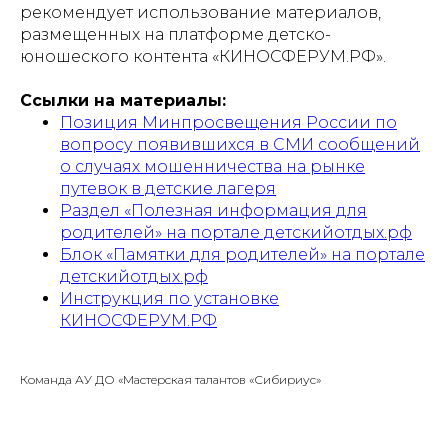
рекомендует использование материалов,
размещенных на платформе детско-
юношеского контента «КИНОСФЕРУМ.РФ».
Ссылки на материалы:
Позиция Минпросвещения России по
вопросу появившихся в СМИ сообщений
о случаях мошенничества на рынке
путевок в детские лагеря
Раздел «Полезная информация для
родителей» на портале детскийотдых.рф
Блок «Памятки для родителей» на портале
детскийотдых.рф
Инструкция по установке
КИНОСФЕРУМ.РФ
Команда АУ ДО «Мастерская талантов «Сибириус»