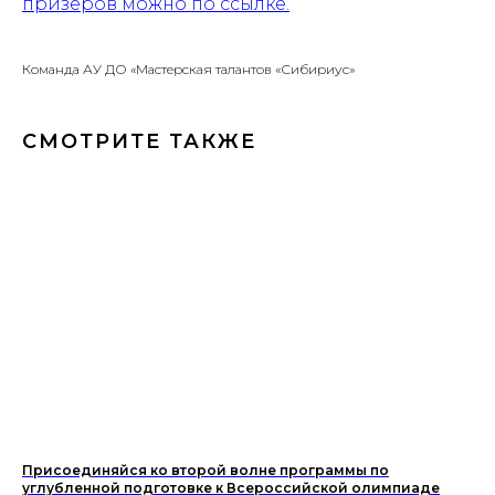
призеров можно по ссылке.
Команда АУ ДО «Мастерская талантов «Сибириус»
СМОТРИТЕ ТАКЖЕ
Присоединяйся ко второй волне программы по
углубленной подготовке к Всероссийской олимпиаде