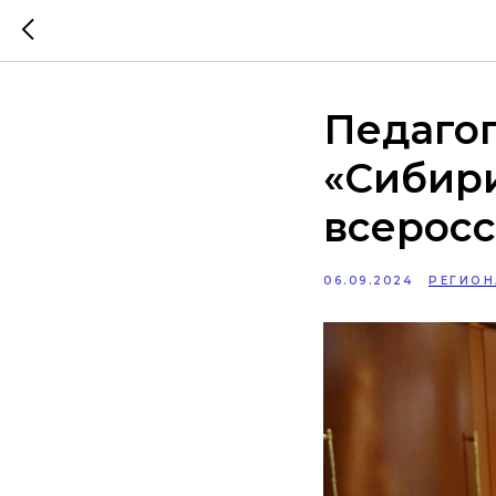
Педагог
«Сибири
всерос
06.09.2024
РЕГИОН