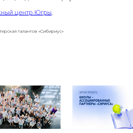
ный центр Югры
.
терская талантов «Сибириус»