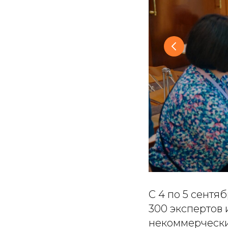
С 4 по 5 сент
300 экспертов
некоммерчески