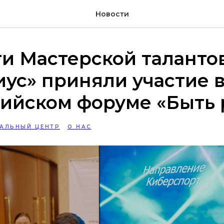
Новости
и Мастерской таланто
ус» приняли участие 
сийском форуме «Быть
АЛЬНЫЙ ЦЕНТР
О НАС