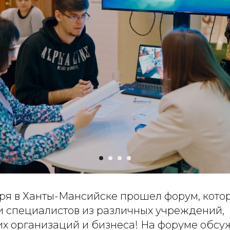
ября в Ханты-Мансийске прошел форум, кот
 и специалистов из различных учреждений,
х организаций и бизнеса! На форуме обсу