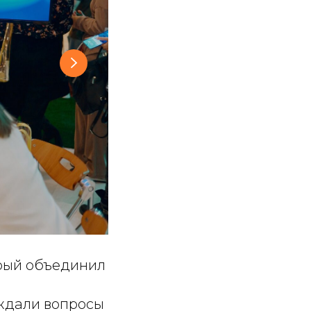
орый объединил
ждали вопросы