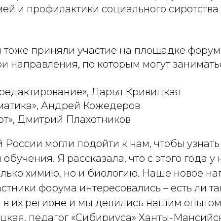
ей и профилактики социального сиротства 
 тоже приняли участие на площадке форум
и направления, по которым могут занимать
редактирование», Дарья Кривицкая
матика», Андрей Кожедеров
т», Дмитрий Плахотников
 России могли подойти к нам, чтобы узнат
обучения. Я рассказала, что с этого года у
олько химию, но и биологию. Наше новое на
астники форума интересовались – есть ли т
 в их регионе и мы делились нашим опытом,
цкая, педагог «Сибириуса» Ханты-Мансийск