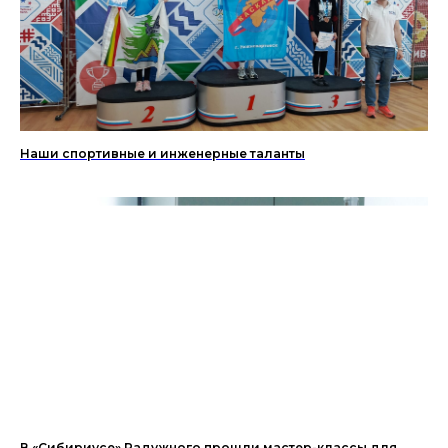
Наши спортивные и инженерные таланты
В «Сибириусе» Радужного прошли мастер-классы для