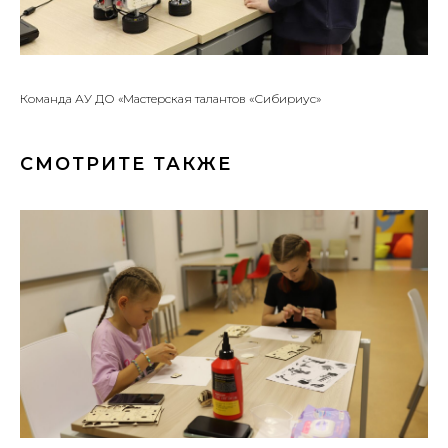
Команда АУ ДО «Мастерская талантов «Сибириус»
СМОТРИТЕ ТАКЖЕ