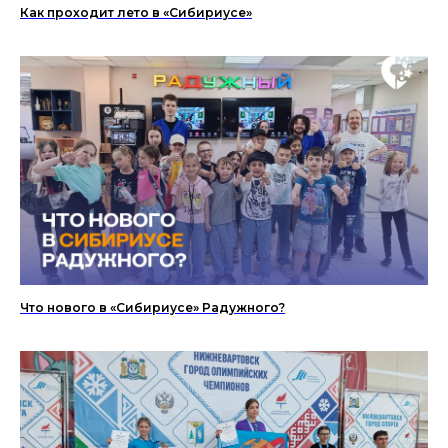
Как проходит лето в «Сибириусе»
Что нового в «Сибириусе» Радужного?