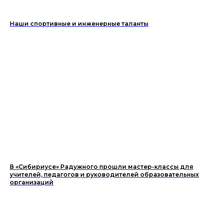
Наши спортивные и инженерные таланты
В «Сибириусе» Радужного прошли мастер-классы для
учителей, педагогов и руководителей образовательных
организаций