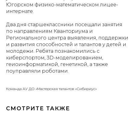
Югорском физико-математическом лицее-
интернате.
Два дня старшеклассники посещали занятия
по направлениям Кванториума и
Регионального центра выявления, поддержки
и развития способностей и талантов у детей и
молодежи. Ребята познакомились с
киберспортом, 3D-моделированием,
геиоинформатикой, генетикой, а также
поуправляли роботами.
Команда АУ ДО «Мастерская талантов «Сибириус»
СМОТРИТЕ ТАКЖЕ