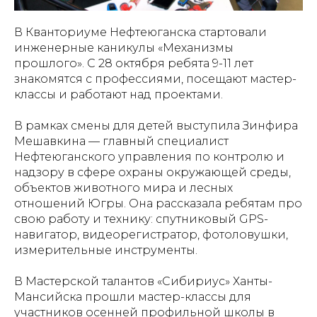
В Кванториуме Нефтеюганска стартовали
инженерные каникулы «Механизмы
прошлого». С 28 октября ребята 9-11 лет
знакомятся с профессиями, посещают мастер-
классы и работают над проектами.
В рамках смены для детей выступила Зинфира
Мешавкина — главный специалист
Нефтеюганского управления по контролю и
надзору в сфере охраны окружающей среды,
объектов животного мира и лесных
отношений Югры. Она рассказала ребятам про
свою работу и технику: спутниковый GPS-
навигатор, видеорегистратор, фотоловушки,
измерительные инструменты.
В Мастерской талантов «Сибириус» Ханты-
Мансийска прошли мастер-классы для
участников осенней профильной школы в