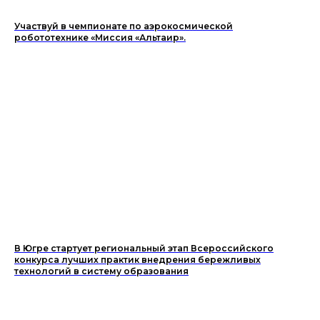
Участвуй в чемпионате по аэрокосмической
робототехнике «Миссия «Альтаир».
В Югре стартует региональный этап Всероссийского
конкурса лучших практик внедрения бережливых
технологий в систему образования