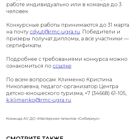
работе индивидуально или в команде до 3
человек.
Конкурсные работы принимаются до 31 марта
на почту
cdyut@rmc-ugra.ru
. Победители и
призеры получат дипломы, а все участники —
сертификаты.
Подробнее с требованиями конкурса можно
ознакомиться по
ссылке
.
По всем вопросам: Клименко Кристина
Николаевна, педагог-организатор Центра
детско-юношеского туризма, +7 (34668) 61-105,
k.klimenko@rmc-ugra.ru
.
Команда АУ ДО «Мастерская талантов «Сибириус»
СМОТРИТЕ ТАКЖЕ